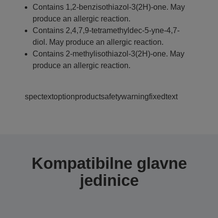
Contains 1,2-benzisothiazol-3(2H)-one. May
produce an allergic reaction.
Contains 2,4,7,9-tetramethyldec-5-yne-4,7-
diol. May produce an allergic reaction.
Contains 2-methylisothiazol-3(2H)-one. May
produce an allergic reaction.
spectextoptionproductsafetywarningfixedtext
Kompatibilne glavne
jedinice