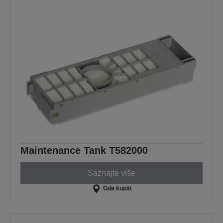
Maintenance Tank T582000
Saznajte više
Gde kupiti