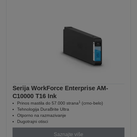
Serija WorkForce Enterprise AM-
C10000 T16 Ink
1
Prinos mastila do 57.000 strana
(crno-belo)
Tehnologija DuraBrite Ultra
Otporno na razmazivanje
Dugotrajni otisci
Saznajte više