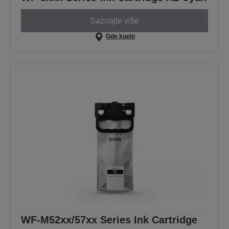
Saznajte više
Gde kupiti
WF-M52xx/57xx Series Ink Cartridge