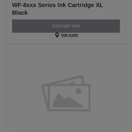
WF-8xxx Series Ink Cartridge XL
Black
Saznajte više
Gde kupiti