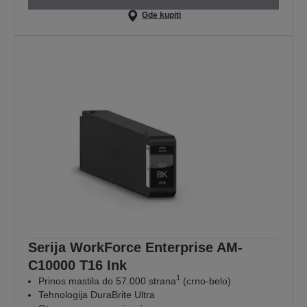
Gde kupiti
Serija WorkForce Enterprise AM-
C10000 T16 Ink
1
Prinos mastila do 57.000 strana
(crno-belo)
Tehnologija DuraBrite Ultra