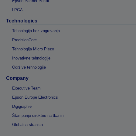
Epson Partner Portal
LPGA
Technologies
Tehnologija bez zagrevanja
PrecisionCore
Tehnologija Micro Piezo
Inovativne tehnologije
Održive tehnologije
Company
Executive Team
Epson Europe Electronics
Digigraphie
Štampanje direktno na tkanini
Globalna stranica