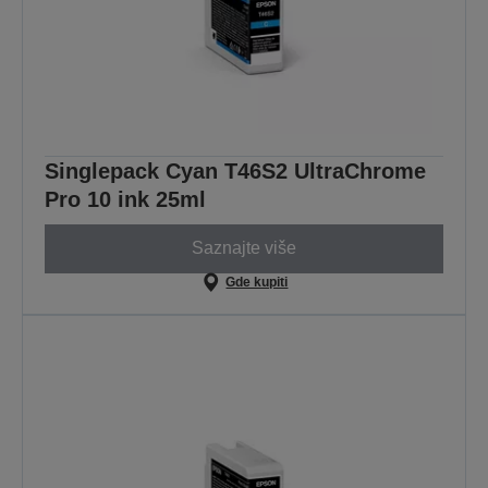
Singlepack Cyan T46S2 UltraChrome
Pro 10 ink 25ml
Saznajte više
Gde kupiti