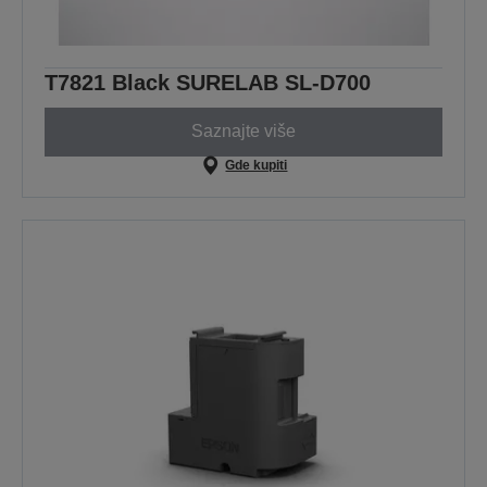
T7821 Black SURELAB SL-D700
Saznajte više
Gde kupiti