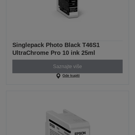
Singlepack Photo Black T46S1
UltraChrome Pro 10 ink 25ml
Saznajte više
Gde kupiti