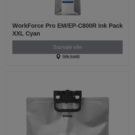
WorkForce Pro EM/EP-C800R Ink Pack
XXL Cyan
Saznajte više
Gde kupiti