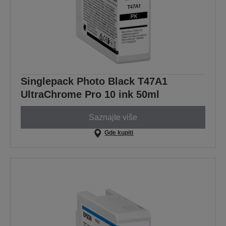
Singlepack Photo Black T47A1
UltraChrome Pro 10 ink 50ml
Saznajte više
Gde kupiti