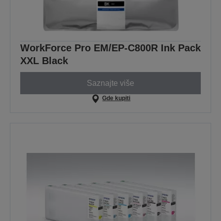
WorkForce Pro EM/EP-C800R Ink Pack
XXL Black
Saznajte više
Gde kupiti