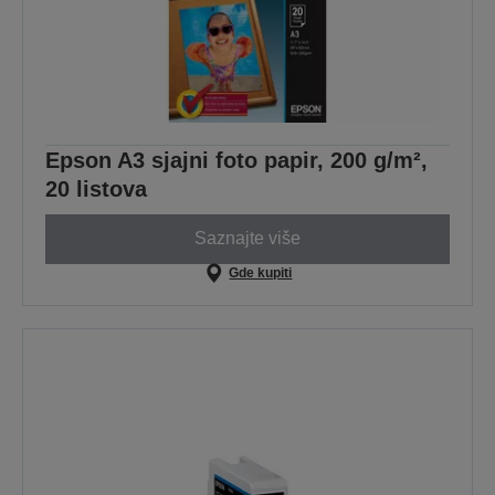
Epson A3 sjajni foto papir, 200 g/m²,
20 listova
Saznajte više
Gde kupiti