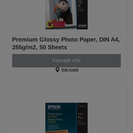
Premium Glossy Photo Paper, DIN A4,
255g/m2, 50 Sheets
Saznajte više
Gde kupiti