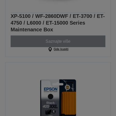
XP-5100 / WF-2860DWF / ET-3700 / ET-
4750 / L6000 / ET-15000 Series
Maintenance Box
Saznajte više
Gde kupiti