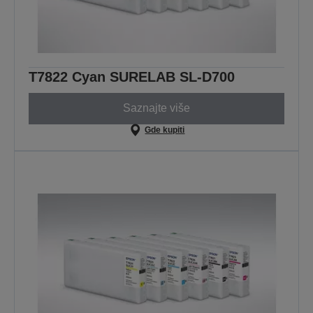
T7822 Cyan SURELAB SL-D700
Saznajte više
Gde kupiti