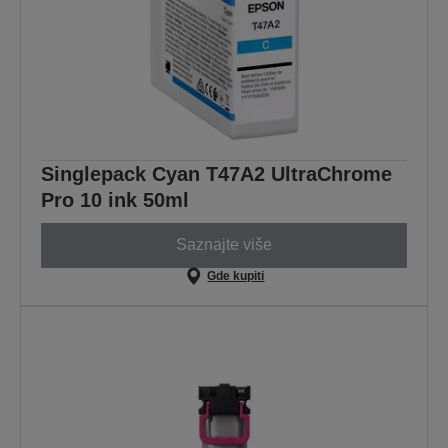
Singlepack Cyan T47A2 UltraChrome
Pro 10 ink 50ml
Saznajte više
Gde kupiti