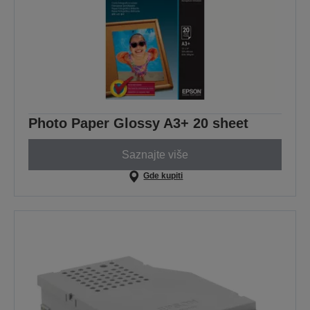
Photo Paper Glossy A3+ 20 sheet
Saznajte više
Gde kupiti