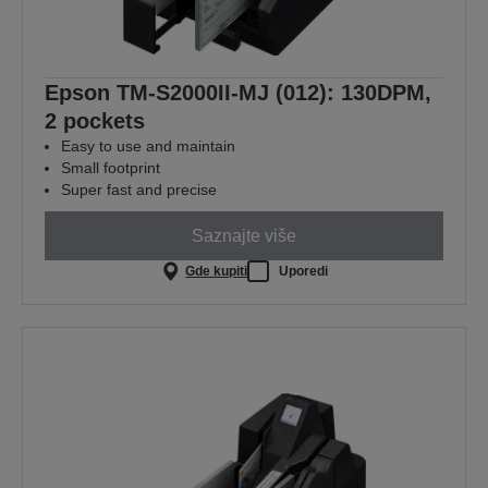
Epson TM-S2000II-MJ (012): 130DPM,
2 pockets
Easy to use and maintain
Small footprint
Super fast and precise
Saznajte više
Gde kupiti
Uporedi