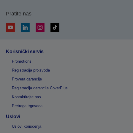
stranicu
stranicu
Pratite nas
Korisnički servis
Promotions
Registracija proizvoda
Provera garancije
Registracija garancije CoverPlus
Kontaktirajte nas
Pretraga trgovaca
Uslovi
Uslovi korišćenja