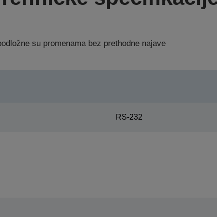
a podložne su promenama bez prethodne najave
RS-232