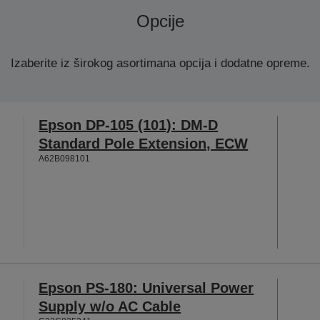
Opcije
Izaberite iz širokog asortimana opcija i dodatne opreme.
Epson DP-105 (101): DM-D
Standard Pole Extension, ECW
A62B098101
Epson PS-180: Universal Power
Supply w/o AC Cable