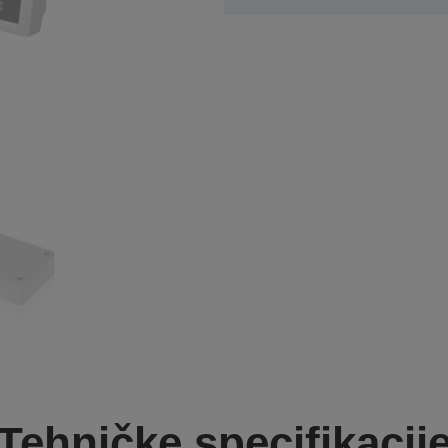
Tehničke specifikacij