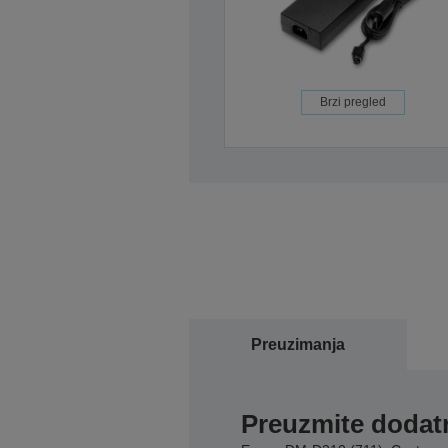
Brzi pregled
Preuzimanja
Preuzmite dodatn