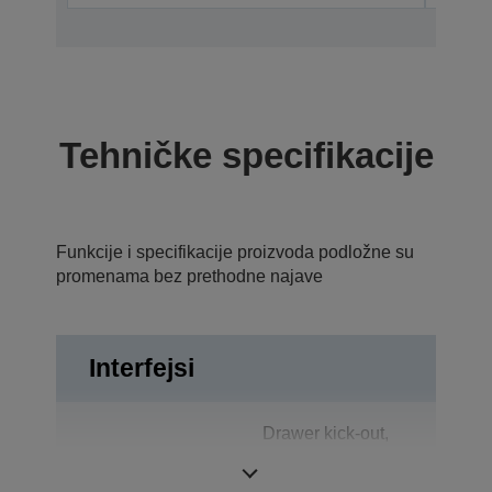
Tehničke specifikacije
Funkcije i specifikacije proizvoda podložne su
promenama bez prethodne najave
Interfejsi
Drawer kick-out,
Priključci
Bidirectional
parallel