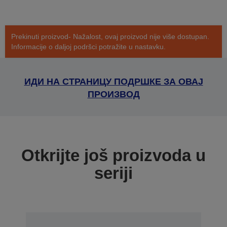
Prekinuti proizvod- Nažalost, ovaj proizvod nije više dostupan.
Informacije o daljoj podršci potražite u nastavku.
ИДИ НА СТРАНИЦУ ПОДРШКЕ ЗА ОВАЈ
ПРОИЗВОД
Otkrijte još proizvoda u
seriji