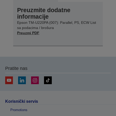
Preuzmite dodatne
informacije
Epson TM-U220PA (007): Parallel, PS, ECW List
sa podacima / brošura
Preuzmi PDF
Pratite nas
Korisnički servis
Promotions