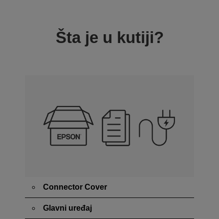
Šta je u kutiji?
Connector Cover
Glavni uređaj