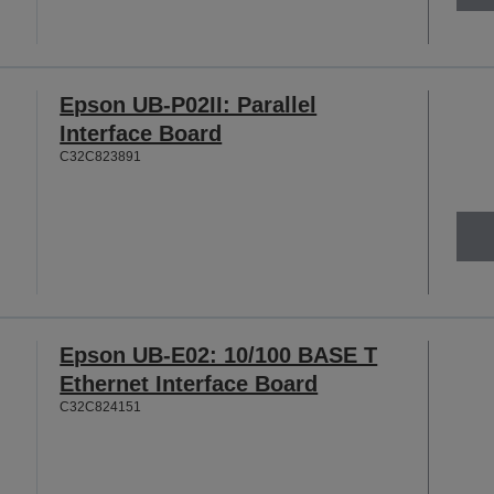
Epson UB-P02II: Parallel
Interface Board
C32C823891
Epson UB-E02: 10/100 BASE T
Ethernet Interface Board
C32C824151