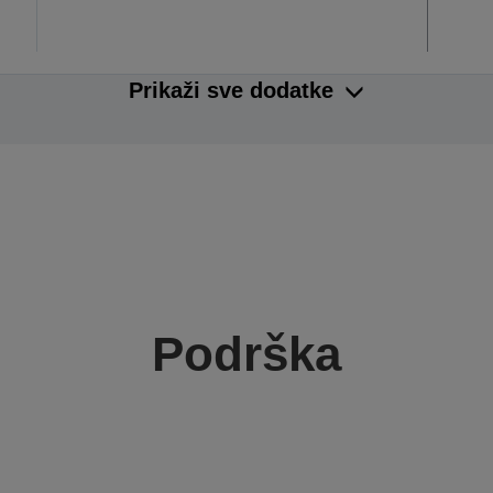
Prikaži sve dodatke
Podrška