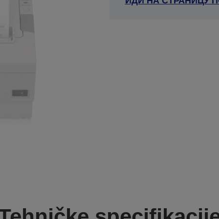
ИДИ НА СТРАНИЦУ 
Tehničke specifikacij