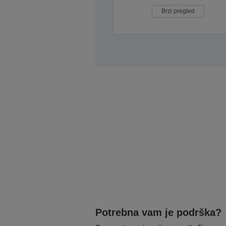
Brzi pregled
Potrebna vam je podrška?