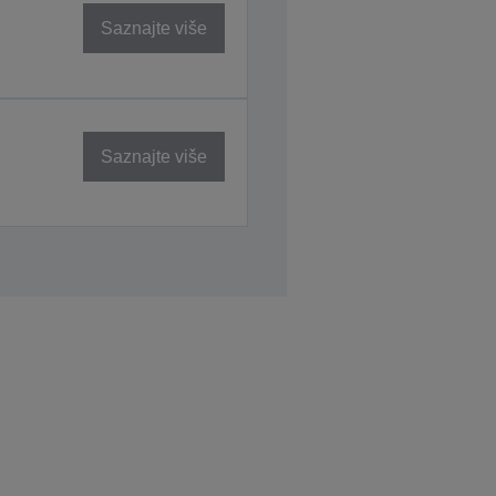
Saznajte više
Saznajte više