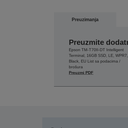
Preuzimanja
Preuzmite dodatn
Epson TM-T70II-DT Intelligent
Terminal, 16GB SSD, LE, WPR7,
Black, EU List sa podacima /
brošura
Preuzmi PDF