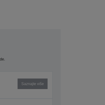
de.
Saznajte više