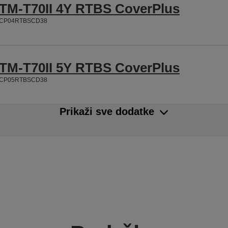
TM-T70II 4Y RTBS CoverPlus
CP04RTBSCD38
TM-T70II 5Y RTBS CoverPlus
CP05RTBSCD38
Prikaži sve dodatke