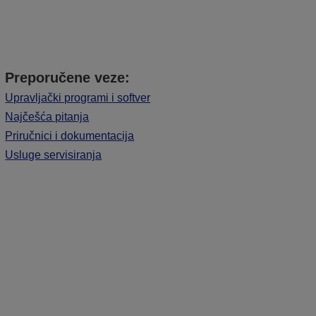
Preporučene veze:
Upravljački programi i softver
Najčešća pitanja
Priručnici i dokumentacija
Usluge servisiranja