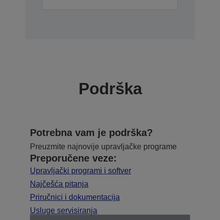
Podrška
Potrebna vam je podrška?
Preuzmite najnovije upravljačke programe
Preporučene veze:
Upravljački programi i softver
Najčešća pitanja
Priručnici i dokumentacija
Usluge servisiranja