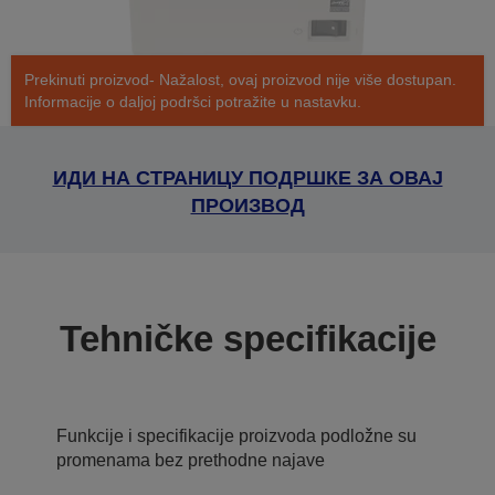
Prekinuti proizvod- Nažalost, ovaj proizvod nije više dostupan.
Informacije o daljoj podršci potražite u nastavku.
ИДИ НА СТРАНИЦУ ПОДРШКЕ ЗА ОВАЈ
ПРОИЗВОД
Tehničke specifikacije
Funkcije i specifikacije proizvoda podložne su
promenama bez prethodne najave