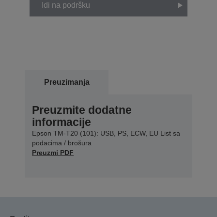
Idi na podršku
Preuzimanja
Preuzmite dodatne
informacije
Epson TM-T20 (101): USB, PS, ECW, EU List sa
podacima / brošura
Preuzmi PDF