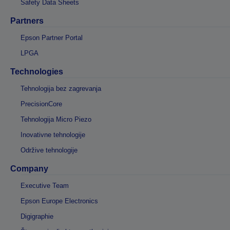
Safety Data Sheets
Partners
Epson Partner Portal
LPGA
Technologies
Tehnologija bez zagrevanja
PrecisionCore
Tehnologija Micro Piezo
Inovativne tehnologije
Održive tehnologije
Company
Executive Team
Epson Europe Electronics
Digigraphie