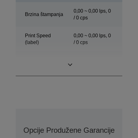
0,00 ~ 0,00 lps, 0
Brzina štampanja
/ 0 cps
Print Speed
0,00 ~ 0,00 lps, 0
(label)
/ 0 cps
Print Speed
0,00 ~ 0,00 lps, 0
(peeler mode)
/ 0 cps
Opcije Produžene Garancije Uz Co