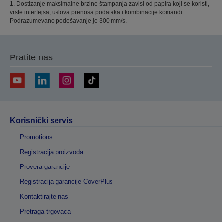
1. Dostizanje maksimalne brzine štampanja zavisi od papira koji se koristi,
vrste interfejsa, uslova prenosa podataka i kombinacije komandi.
Podrazumevano podešavanje je 300 mm/s.
Pratite nas
Korisnički servis
Promotions
Registracija proizvoda
Provera garancije
Registracija garancije CoverPlus
Kontaktirajte nas
Pretraga trgovaca