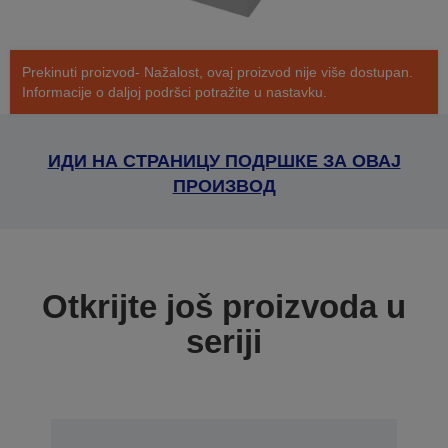
Prekinuti proizvod- Nažalost, ovaj proizvod nije više dostupan.
Informacije o daljoj podršci potražite u nastavku.
ИДИ НА СТРАНИЦУ ПОДРШКЕ ЗА ОВАЈ
ПРОИЗВОД
Otkrijte još proizvoda u
seriji