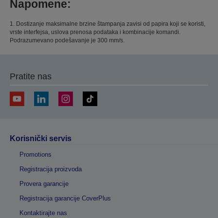
Napomene:
1. Dostizanje maksimalne brzine štampanja zavisi od papira koji se koristi,
vrste interfejsa, uslova prenosa podataka i kombinacije komandi.
Podrazumevano podešavanje je 300 mm/s.
Pratite nas
Korisnički servis
Promotions
Registracija proizvoda
Provera garancije
Registracija garancije CoverPlus
Kontaktirajte nas