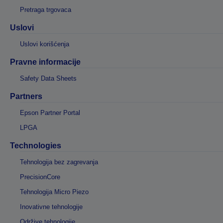
Pretraga trgovaca
Uslovi
Uslovi korišćenja
Pravne informacije
Safety Data Sheets
Partners
Epson Partner Portal
LPGA
Technologies
Tehnologija bez zagrevanja
PrecisionCore
Tehnologija Micro Piezo
Inovativne tehnologije
Održive tehnologije