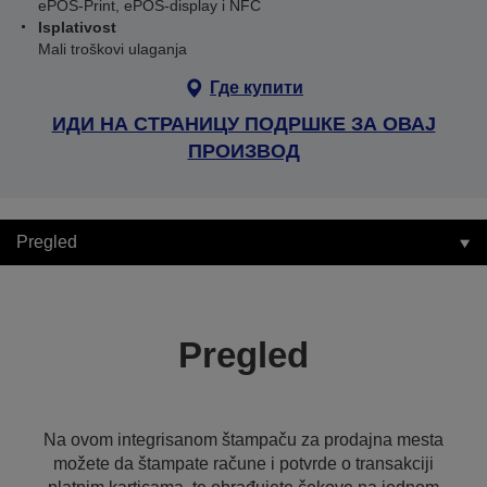
ePOS-Print, ePOS-display i NFC
Isplativost
Mali troškovi ulaganja
Где купити
ИДИ НА СТРАНИЦУ ПОДРШКЕ ЗА ОВАЈ
ПРОИЗВОД
Pregled
Pregled
Na ovom integrisanom štampaču za prodajna mesta
možete da štampate račune i potvrde o transakciji