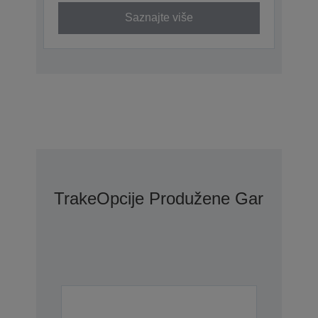
Saznajte više
Trake
Opcije Produžene Garancije 