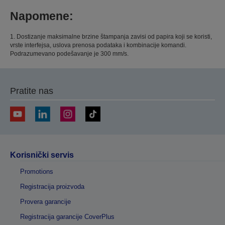
Napomene:
1. Dostizanje maksimalne brzine štampanja zavisi od papira koji se koristi,
vrste interfejsa, uslova prenosa podataka i kombinacije komandi.
Podrazumevano podešavanje je 300 mm/s.
Pratite nas
Korisnički servis
Promotions
Registracija proizvoda
Provera garancije
Registracija garancije CoverPlus