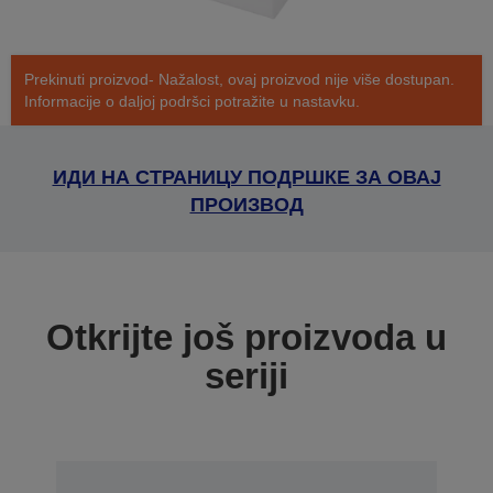
Prekinuti proizvod- Nažalost, ovaj proizvod nije više dostupan.
Informacije o daljoj podršci potražite u nastavku.
ИДИ НА СТРАНИЦУ ПОДРШКЕ ЗА ОВАЈ
ПРОИЗВОД
Otkrijte još proizvoda u
seriji