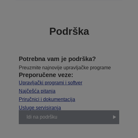
Podrška
Potrebna vam je podrška?
Preuzmite najnovije upravljačke programe
Preporučene veze:
Upravljački programi i softver
Najčešća pitanja
Priručnici i dokumentacija
Usluge servisiranja
Idi na podršku