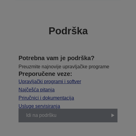
Podrška
Potrebna vam je podrška?
Preuzmite najnovije upravljačke programe
Preporučene veze:
Upravljački programi i softver
Najčešća pitanja
Priručnici i dokumentacija
Usluge servisiranja
Idi na podršku