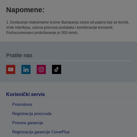
Napomene:
1. Dostizanje maksimalne brzine štampanja zavisi od papira koji se koristi,
vrste interfejsa, uslova prenosa podataka i kombinacije komandi.
Podrazumevano podešavanje je 300 mm/s.
Pratite nas
Korisnički servis
Promotions
Registracija proizvoda
Provera garancije
Registracija garancije CoverPlus