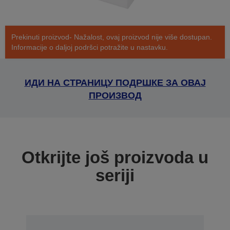
Prekinuti proizvod- Nažalost, ovaj proizvod nije više dostupan.
Informacije o daljoj podršci potražite u nastavku.
ИДИ НА СТРАНИЦУ ПОДРШКЕ ЗА ОВАЈ
ПРОИЗВОД
Otkrijte još proizvoda u
seriji