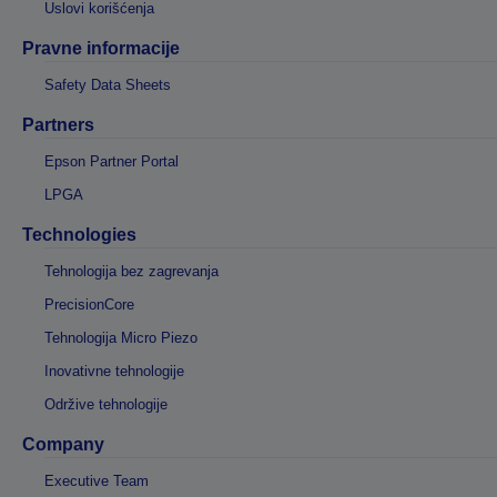
Uslovi korišćenja
Pravne informacije
Safety Data Sheets
Partners
Epson Partner Portal
LPGA
Technologies
Tehnologija bez zagrevanja
PrecisionCore
Tehnologija Micro Piezo
Inovativne tehnologije
Održive tehnologije
Company
Executive Team