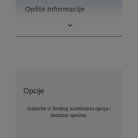
Opšte informacije
Težina
0,55 kg
Opcije
Izaberite iz širokog asortimana opcija i
dodatne opreme.