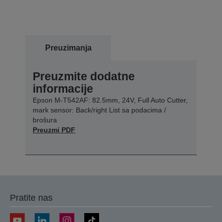
Preuzimanja
Preuzmite dodatne
informacije
Epson M-T542AF: 82.5mm, 24V, Full Auto Cutter,
mark sensor: Back/right List sa podacima /
brošura
Preuzmi PDF
Pratite nas