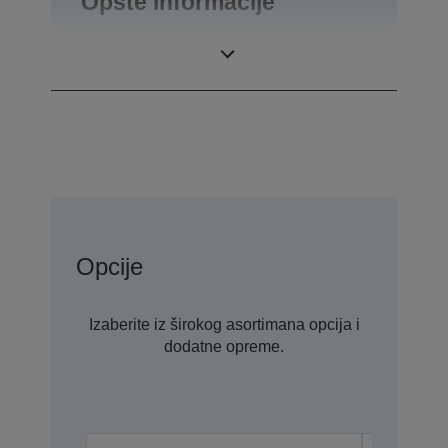
Opšte informacije
Težina
0,55 kg
Opcije
Izaberite iz širokog asortimana opcija i
dodatne opreme.