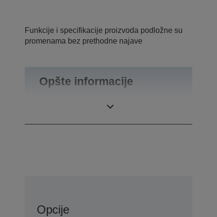
Funkcije i specifikacije proizvoda podložne su
promenama bez prethodne najave
Opšte informacije
Težina
0,46 kg
Opcije