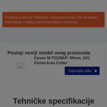
Prekinuti proizvod- Nažalost, ovaj proizvod nije više dostupan.
Informacije o daljoj podršci potražite u nastavku.
Postoji noviji model ovog proizvoda:
Epson M-T522IIAP: 60mm, 24V,
Partial Auto Cutter
Saznajte više
Tehničke specifikacije