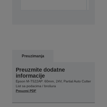
C42D1180
Preuzimanja
Preuzmite dodatne
informacije
Epson M-T522AP: 60mm, 24V, Partial Auto Cutter
List sa podacima / brošura
Preuzmi PDF