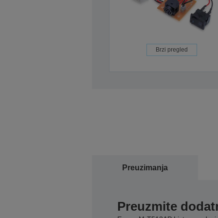
Brzi pregled
Preuzimanja
Preuzmite dodatn