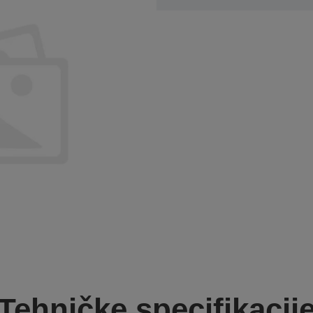
Tehničke specifikacij