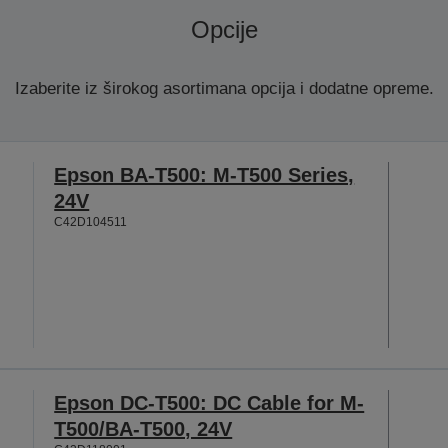
Opcije
Izaberite iz širokog asortimana opcija i dodatne opreme.
Epson BA-T500: M-T500 Series,
24V
C42D104511
Epson DC-T500: DC Cable for M-
T500/BA-T500, 24V