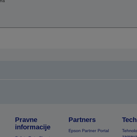
ima
Pravne
Partners
Tech
informacije
Epson Partner Portal
Tehnolo
zagreva