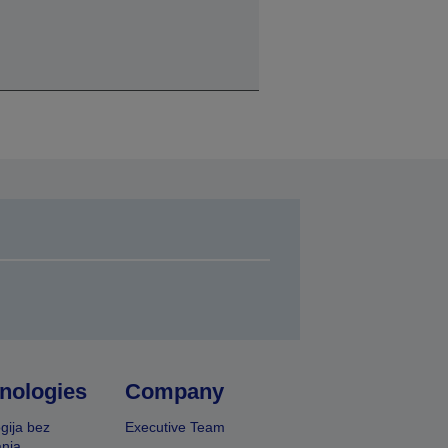
nologies
Company
gija bez
Executive Team
nja