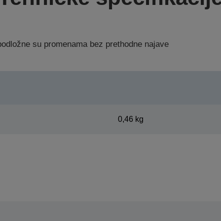
a podložne su promenama bez prethodne najave
0,46 kg