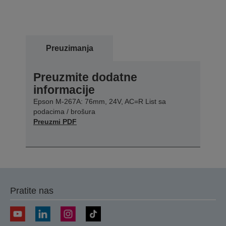
Preuzimanja
Preuzmite dodatne
informacije
Epson M-267A: 76mm, 24V, AC=R List sa
podacima / brošura
Preuzmi PDF
Pratite nas