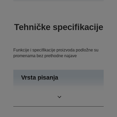
Tehničke specifikacije
Funkcije i specifikacije proizvoda podložne su
promenama bez prethodne najave
Vrsta pisanja
Metoda
Termalno linijsko
štampanja
štampanje