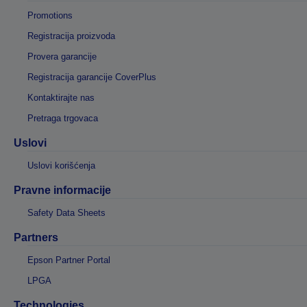
Promotions
Registracija proizvoda
Provera garancije
Registracija garancije CoverPlus
Kontaktirajte nas
Pretraga trgovaca
Uslovi
Uslovi korišćenja
Pravne informacije
Safety Data Sheets
Partners
Epson Partner Portal
LPGA
Technologies