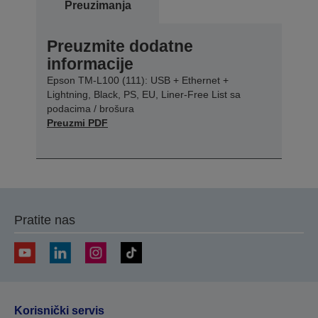
Preuzimanja
Preuzmite dodatne
informacije
Epson TM-L100 (111): USB + Ethernet +
Lightning, Black, PS, EU, Liner-Free List sa
podacima / brošura
Preuzmi PDF
Pratite nas
Korisnički servis