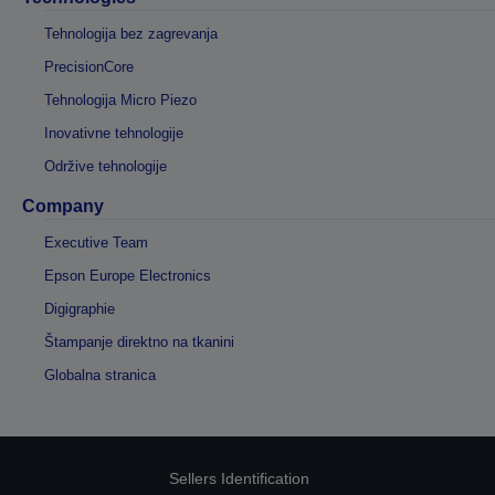
Tehnologija bez zagrevanja
PrecisionCore
Tehnologija Micro Piezo
Inovativne tehnologije
Održive tehnologije
Company
Executive Team
Epson Europe Electronics
Digigraphie
Štampanje direktno na tkanini
Globalna stranica
Sellers Identification