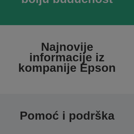
Najnovije
informacije iz
kompanije Epson
Pomoć i podrška