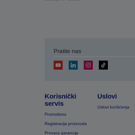
Pratite nas
Korisnički
Uslovi
servis
Uslovi korišćenja
Promotions
Registracija proizvoda
Provera garancije