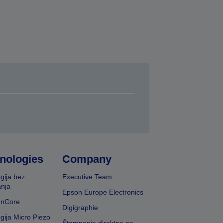
nologies
Company
gija bez
Executive Team
nja
Epson Europe Electronics
onCore
Digigraphie
gija Micro Piezo