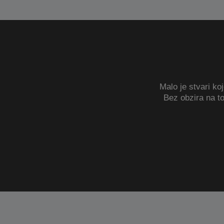
Malo je stvari ko
Bez obzira na to