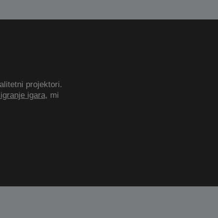
itetni projektori.
igranje igara
, mi