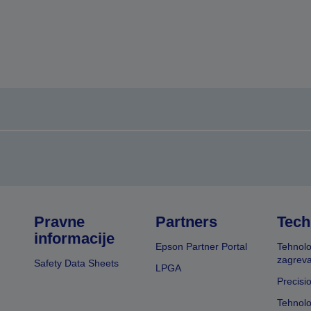
Pravne
Partners
Tech
informacije
Epson Partner Portal
Tehnolo
zagreva
Safety Data Sheets
LPGA
Precisi
Tehnolo