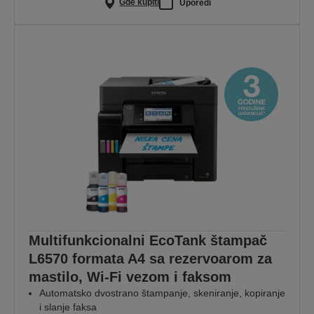
Gde kupiti
Uporedi
Multifunkcionalni EcoTank štampač
L6570 formata A4 sa rezervoarom za
mastilo, Wi-Fi vezom i faksom
Automatsko dvostrano štampanje, skeniranje, kopiranje
i slanje faksa