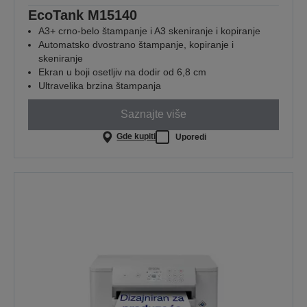
EcoTank M15140
A3+ crno-belo štampanje i A3 skeniranje i kopiranje
Automatsko dvostrano štampanje, kopiranje i
skeniranje
Ekran u boji osetljiv na dodir od 6,8 cm
Ultravelika brzina štampanja
Saznajte više
Gde kupiti
Uporedi