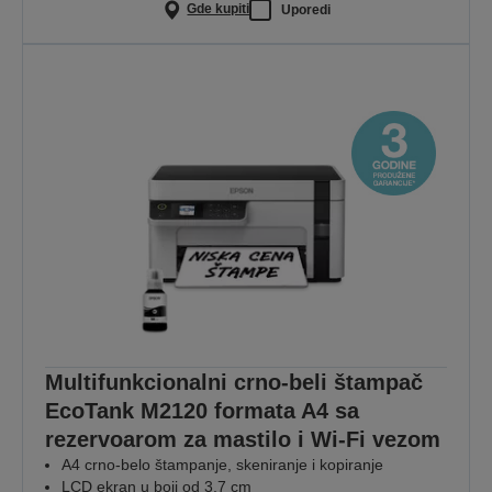
Gde kupiti
Uporedi
Multifunkcionalni crno-beli štampač
EcoTank M2120 formata A4 sa
rezervoarom za mastilo i Wi-Fi vezom
A4 crno-belo štampanje, skeniranje i kopiranje
LCD ekran u boji od 3,7 cm