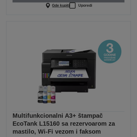
Gde kupiti
Uporedi
Multifunkcionalni A3+ štampač
EcoTank L15160 sa rezervoarom za
mastilo, Wi-Fi vezom i faksom