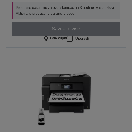
Produžite garanciju za ovaj štampač na 3 godine. Važe uslovi.
Aktivirajte produženu garanciju
ovde
Saznajte više
Gde kupiti
Uporedi