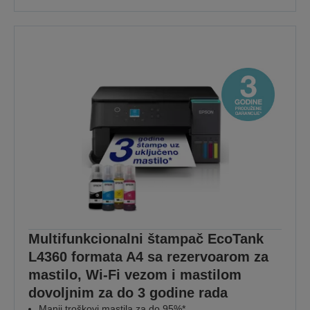
Multifunkcionalni štampač EcoTank
L4360 formata A4 sa rezervoarom za
mastilo, Wi-Fi vezom i mastilom
dovoljnim za do 3 godine rada
Manji troškovi mastila za do 95%*