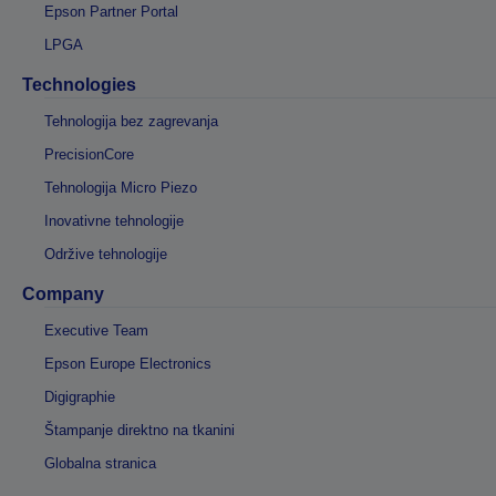
Epson Partner Portal
LPGA
Technologies
Tehnologija bez zagrevanja
PrecisionCore
Tehnologija Micro Piezo
Inovativne tehnologije
Održive tehnologije
Company
Executive Team
Epson Europe Electronics
Digigraphie
Štampanje direktno na tkanini
Globalna stranica