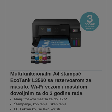
Multifunkcionalni A4 štampač
EcoTank L3560 sa rezervoarom za
mastilo, Wi-Fi vezom i mastilom
dovoljnim za do 3 godine rada
Manji troškovi mastila za do 95%*
Štampanje, kopiranje i skeniranje
LCD ekran koji se lako koristi