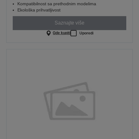
Kompatibilnost sa prethodnim modelima
Ekološka prihvatljivost
Saznajte više
Gde kupiti
Uporedi