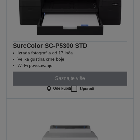
SureColor SC-P5300 STD
Izrada fotografija od 17 inča
Velika gustina crne boje
Wi-Fi povezivanje
Saznajte više
Gde kupiti
Uporedi