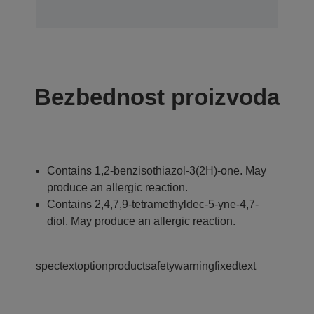
Bezbednost proizvoda
Contains 1,2-benzisothiazol-3(2H)-one. May
produce an allergic reaction.
Contains 2,4,7,9-tetramethyldec-5-yne-4,7-
diol. May produce an allergic reaction.
spectextoptionproductsafetywarningfixedtext