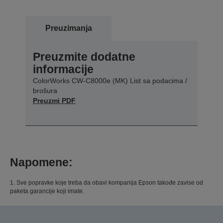
Preuzimanja
Preuzmite dodatne
informacije
ColorWorks CW-C8000e (MK) List sa podacima /
brošura
Preuzmi PDF
Napomene:
1. Sve popravke koje treba da obavi kompanija Epson takođe zavise od
paketa garancije koji imate.