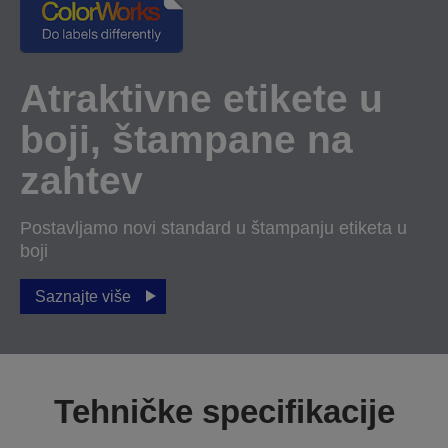
Atraktivne etikete u
boji, štampane na
zahtev
Postavljamo novi standard u štampanju etiketa u
boji
Saznajte više
Tehničke specifikacije